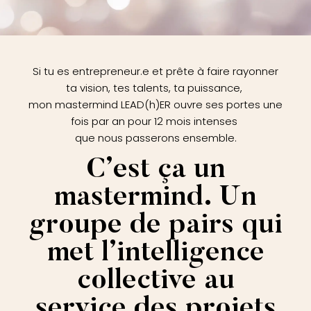
Si tu es entrepreneur.e et prête à faire rayonner
ta vision, tes talents, ta puissance,
mon mastermind LEAD(h)ER ouvre ses portes une
fois par an pour 12 mois intenses
que nous passerons ensemble.
C’est ça un
mastermind. Un
groupe de pairs qui
met l’intelligence
collective au
service des projets