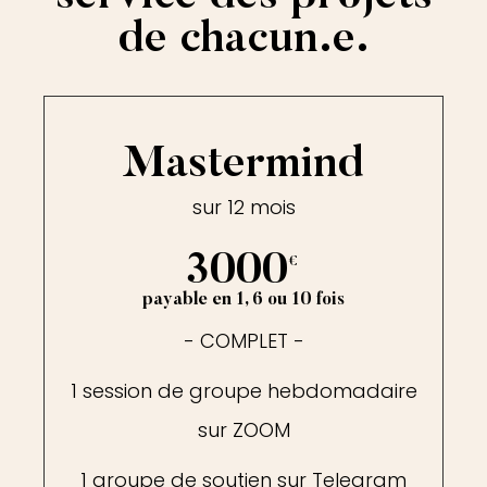
de chacun.e.
Mastermind
sur 12 mois
3000
€
payable en 1, 6 ou 10 fois
- COMPLET -
1 session de groupe hebdomadaire
sur ZOOM
1 groupe de soutien sur Telegram