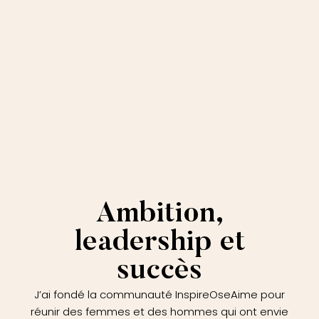
Ambition,
leadership et
succès
J’ai fondé la communauté InspireOseAime pour
réunir des femmes et des hommes qui ont envie