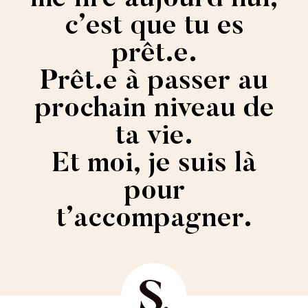
me lire aujourd’hui,
c’est que tu es
prêt.e.
Prêt.e à passer au
prochain niveau de
ta vie.
Et moi, je suis là
pour
t’accompagner.