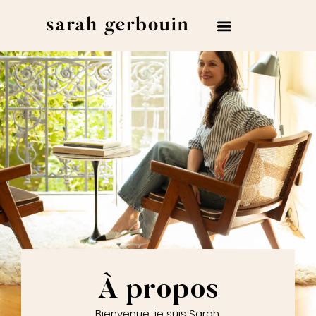
Espace client
À propos
Bienvenue, je suis Sarah.